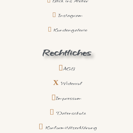
Blick ins Atelier
Instagram
Kundengalerie
Rechtliches
AGB
Widerruf
Impressum
Datenschutz
Konformitätserklärung