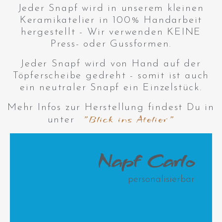
Jeder Snapf wird in unserem kleinen
Keramikatelier in 100% Handarbeit
hergestellt - Wir verwenden KEINE
Press- oder Gussformen.
Jeder Snapf wird von Hand auf der
Töpferscheibe gedreht - somit ist auch
ein neutraler Snapf ein Einzelstück.
Mehr Infos zur Herstellung findest Du in
"Blick ins Atelier"
unter
Napf Carlo
personalisierbar