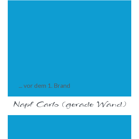
... vor dem 1. Brand
Napf Carlo (gerade Wand)