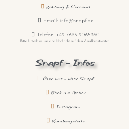
Zahlung & Versand
Email: info@snapf.de
Telefon: +49 7623 9065960
Bitte hinterlasse uns eine Nachricht auf dem Anrufbeantworter
Snapf - Infos
Über uns - über Snapf
Blick ins Atelier
Instagram
Kundengalerie