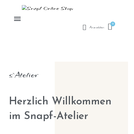
Anmelden
s`Atelier
Herzlich Willkommen
im Snapf-Atelier