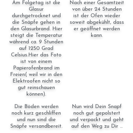
Am Folgetag ist die
Nach einer Gesamtzeit
Glasur
von über 24 Stunden
durchgetrocknet und
ist der Ofen wieder
die Snäpfe gehen in
soweit abgekühlt, dass
den Glasurbrand. Hier
er geöffnet werden
steigt die Temperatur
kann.
während ca. 9 Stunden
auf 1250 Grad
Celsius.Hier das Foto
ist von einem
Papierofenbrand im
Freien( weil wir in den
Elektroofen nicht so
gut reinschauen
können).
Die Böden werden
Nun wird Dein Snapf
noch kurz geschliffen
noch gut gepolstert
und nun sind die
und verpackt und geht
Snäpfe versandbereit.
auf den Weg zu Dir ...