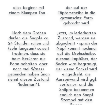
alles beginnt mit
der auf der
einem Klumpen Ton ...
Töpferscheibe in die
gewünschte Form
gebracht wird.
Nach dem Drehen
Jetzt, im lederharten
dürfen die Snäpfe ca.
Zustand, werden sie
24 Stunden ruhen und
abgedreht - sprich der
(sehr langsam) soweit
Napf kommt nochmal
trocknen, dass sie
auf die Drehscheibe,
beim Berühren die
diesmal kopfüber, der
Form behalten, aber
Boden wird begradigt,
noch viel Wasser
der kleine Sockel wird
gebunden haben (man
eingedreht, die
nennt diesen Zustand
Aussenwand wird ggf.
"lederhart").
verfeinert und die
Snäpfe bekommen
endlich den Snapf
Stempel auf den