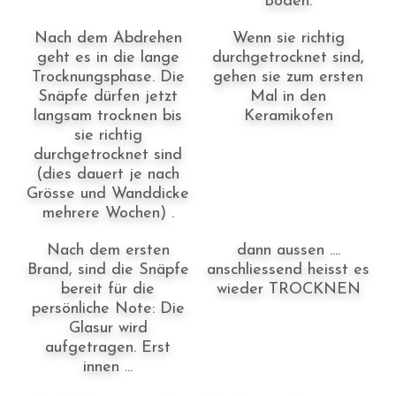
Boden.
Nach dem Abdrehen
Wenn sie richtig
geht es in die lange
durchgetrocknet sind,
Trocknungsphase. Die
gehen sie zum ersten
Snäpfe dürfen jetzt
Mal in den
langsam trocknen bis
Keramikofen
sie richtig
durchgetrocknet sind
(dies dauert je nach
Grösse und Wanddicke
mehrere Wochen) .
Nach dem ersten
dann aussen ....
Brand, sind die Snäpfe
anschliessend heisst es
bereit für die
wieder TROCKNEN
persönliche Note: Die
Glasur wird
aufgetragen. Erst
innen ...