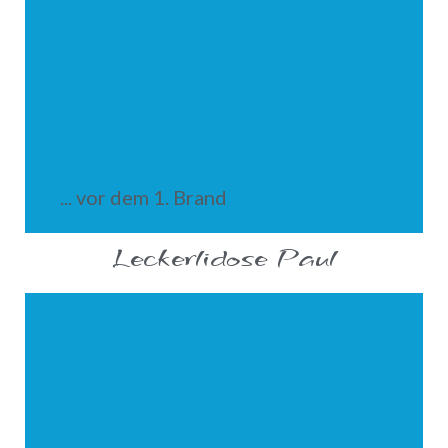
... vor dem 1. Brand
Leckerlidose Paul