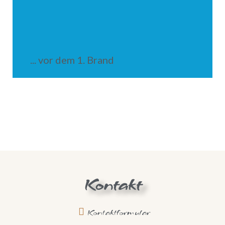
... vor dem 1. Brand
Kontakt
Kontaktformular