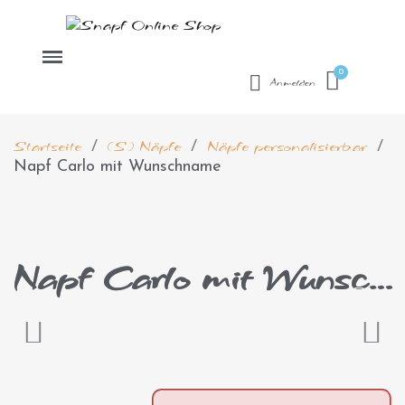
Anmelden
Startseite
(S) Näpfe
Näpfe personalisierbar
Napf Carlo mit Wunschname
Napf Carlo mit Wunschname