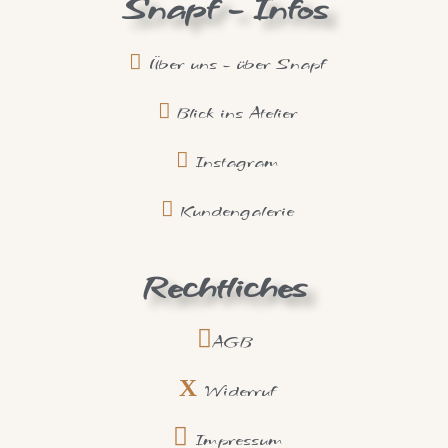
Snapf - Infos
Über uns - über Snapf
Blick ins Atelier
Instagram
Kundengalerie
Rechtliches
AGB
Widerruf
Impressum