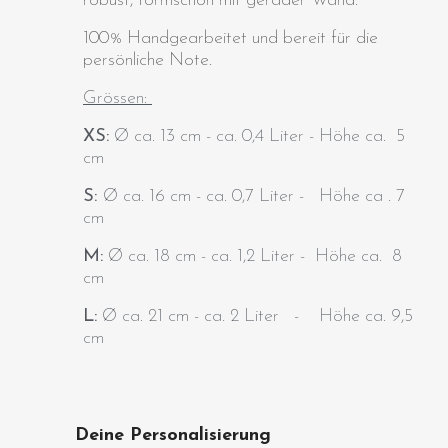
robust, formschön mit gerader Wand
.
100% Handgearbeitet und bereit für die
persönliche Note.
Grössen:
XS:
Ø ca. 13 cm - ca. 0,4 Liter - Höhe ca. 5
cm
S:
Ø ca. 16 cm - ca. 0,7 Liter
- Höhe ca . 7
cm
M:
Ø ca. 18 cm - ca. 1,2 Liter
- Höhe ca. 8
cm
L:
Ø ca. 21 cm - ca. 2 Liter
- Höhe ca. 9,5
cm
Deine Personalisierung