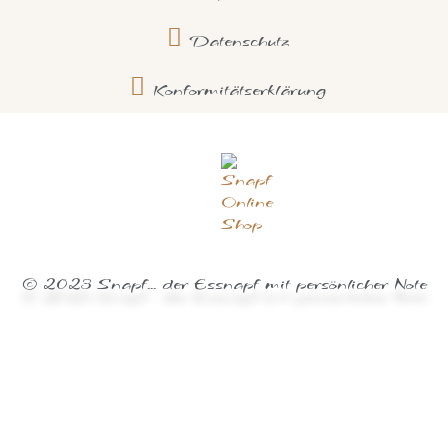
Datenschutz
Konformitätserklärung
© 2023 Snapf... der Essnapf mit persönlicher Note